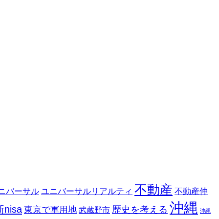
不動産
ニバーサル
ユニバーサルリアルティ
不動産仲
沖縄
新nisa
歴史を考える
東京で軍用地
武蔵野市
沖縄