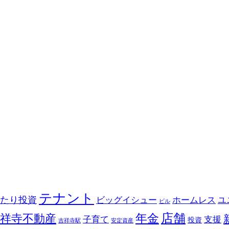
テナント
たり投資
ビッグイシュー
ホームレス
ユ
ビル
店舗
祥寺不動産
年金
子育て
支援
投資
吉祥寺駅
安定資産