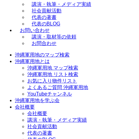
講演・執筆・メディア実績
社会貢献活動
代表の著書
代表のBLOG
お問い合わせ
講演・取材等の依頼
お問合わせ
沖縄軍用地のマップ検索
沖縄軍用地とは
沖縄軍用地 マップ検索
沖縄軍用地 リスト検索
お気に入り物件リスト
よくあるご質問 沖縄軍用地
YouTubeチャンネル
沖縄軍用地を学ぶ会
会社概要
会社概要
講演・執筆・メディア実績
社会貢献活動
代表の著書