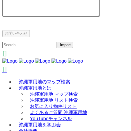
沖縄軍用地のマップ検索
沖縄軍用地とは
沖縄軍用地 マップ検索
沖縄軍用地 リスト検索
お気に入り物件リスト
よくあるご質問 沖縄軍用地
YouTubeチャンネル
沖縄軍用地を学ぶ会
会社概要