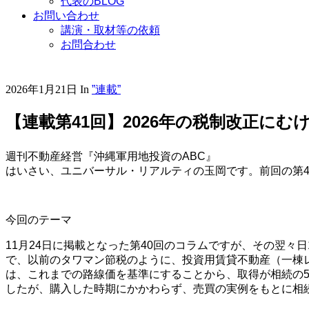
代表のBLOG
お問い合わせ
講演・取材等の依頼
お問合わせ
2026年1月21日
In
”連載”
【連載第41回】2026年の税制改正にむ
週刊不動産経営『沖縄軍用地投資のABC』
はいさい、ユニバーサル・リアルティの玉岡です。前回の第
今回のテーマ
11月24日に掲載となった第40回のコラムですが、その翌
で、以前のタワマン節税のように、投資用賃貸不動産（一棟
は、これまでの路線価を基準にすることから、取得が相続の
したが、購入した時期にかかわらず、売買の実例をもとに相続