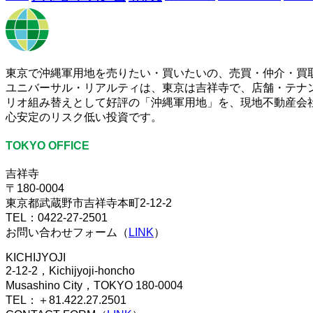
東京で沖縄軍用地を売りたい・買いたいの、売買・仲介・買
ユニバーサル・リアルティは、東京は吉祥寺で、店舗・テナ
リオ組み替えとして好評の「沖縄軍用地」を、現地不動産会社
心安定のリスク低い投資です。
TOKYO OFFICE
吉祥寺
〒180-0004
東京都武蔵野市吉祥寺本町2-12-2
TEL：0422-27-2501
お問い合わせフォーム（
LINK
）
KICHIJYOJI
2-12-2，Kichijyoji-honcho
Musashino City，TOKYO 180-0004
TEL：＋81.422.27.2501