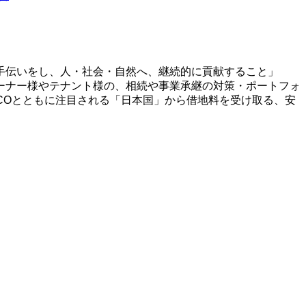
手伝いをし、人・社会・自然へ、継続的に貢献すること」
ーナー様やテナント様の、相続や事業承継の対策・ポートフォ
ECOとともに注目される「日本国」から借地料を受け取る、安