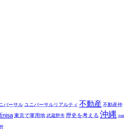
不動産
ニバーサル
ユニバーサルリアルティ
不動産仲
沖縄
新nisa
歴史を考える
東京で軍用地
武蔵野市
沖縄
営