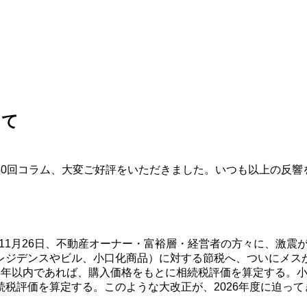
けて
40回コラム、大変ご好評をいただきました。いつも以上の反響
々日11月26日、不動産オーナー・富裕層・経営者の方々に、激
レジデンスやビル、小口化商品）に対する節税へ、ついにメス
5年以内であれば、購入価格をもとに相続税評価を算定する。
税評価を算定する。このような大改正が、2026年度に迫って