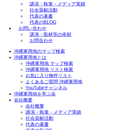
講演・執筆・メディア実績
社会貢献活動
代表の著書
代表のBLOG
お問い合わせ
講演・取材等の依頼
お問合わせ
沖縄軍用地のマップ検索
沖縄軍用地とは
沖縄軍用地 マップ検索
沖縄軍用地 リスト検索
お気に入り物件リスト
よくあるご質問 沖縄軍用地
YouTubeチャンネル
沖縄軍用地を学ぶ会
会社概要
会社概要
講演・執筆・メディア実績
社会貢献活動
代表の著書