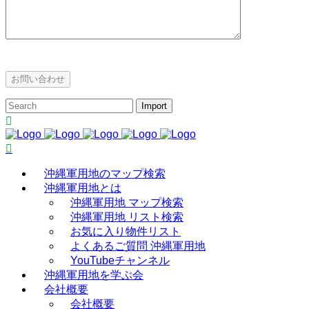
沖縄軍用地のマップ検索
沖縄軍用地とは
沖縄軍用地 マップ検索
沖縄軍用地 リスト検索
お気に入り物件リスト
よくあるご質問 沖縄軍用地
YouTubeチャンネル
沖縄軍用地を学ぶ会
会社概要
会社概要