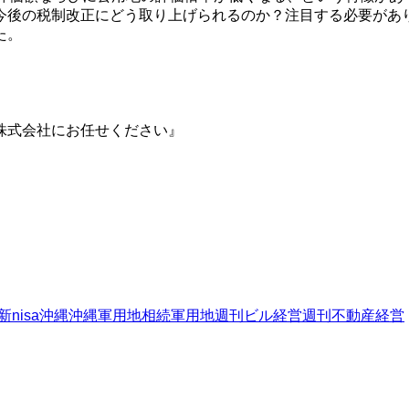
今後の税制改正にどう取り上げられるのか？注目する必要があ
た。
株式会社にお任せください』
新nisa
沖縄
沖縄軍用地
相続
軍用地
週刊ビル経営
週刊不動産経営