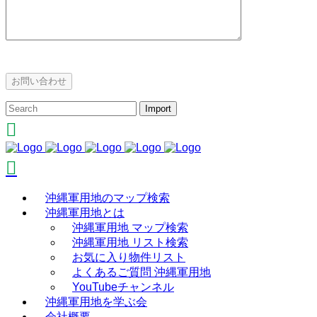
沖縄軍用地のマップ検索
沖縄軍用地とは
沖縄軍用地 マップ検索
沖縄軍用地 リスト検索
お気に入り物件リスト
よくあるご質問 沖縄軍用地
YouTubeチャンネル
沖縄軍用地を学ぶ会
会社概要