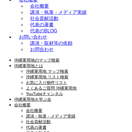
会社概要
講演・執筆・メディア実績
社会貢献活動
代表の著書
代表のBLOG
お問い合わせ
講演・取材等の依頼
お問合わせ
沖縄軍用地のマップ検索
沖縄軍用地とは
沖縄軍用地 マップ検索
沖縄軍用地 リスト検索
お気に入り物件リスト
よくあるご質問 沖縄軍用地
YouTubeチャンネル
沖縄軍用地を学ぶ会
会社概要
会社概要
講演・執筆・メディア実績
社会貢献活動
代表の著書