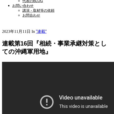
代表のBLOG
お問い合わせ
講演・取材等の依頼
お問合わせ
2023年11月11日
In
”連載”
連載第16回『相続・事業承継対策とし
ての沖縄軍用地』