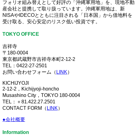
フォリオ組み替えとして好評の「沖縄軍用地」を、現地不動
産会社と提携して取り扱っています。沖縄軍用地は、新
NISAやIDECOとともに注目される「日本国」から借地料を
受け取る、安心安定のリスク低い投資です。
TOKYO OFFICE
吉祥寺
〒180-0004
東京都武蔵野市吉祥寺本町2-12-2
TEL：0422-27-2501
お問い合わせフォーム（
LINK
）
KICHIJYOJI
2-12-2，Kichijyoji-honcho
Musashino City，TOKYO 180-0004
TEL：＋81.422.27.2501
CONTACT FORM（
LINK
）
●会社概要
Information