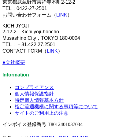
東京都武蔵野市吉祥寺本町2-12-2
TEL：0422-27-2501
お問い合わせフォーム（
LINK
）
KICHIJYOJI
2-12-2，Kichijyoji-honcho
Musashino City，TOKYO 180-0004
TEL：＋81.422.27.2501
CONTACT FORM（
LINK
）
●会社概要
Information
コンプライアンス
個人情報保護指針
特定個人情報基本方針
指定流通機構に関する事項等について
サイトのご利用上の注意
インボイス登録番号 T8012401037034