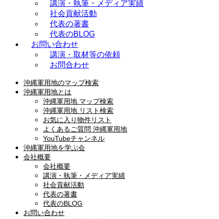
講演・執筆・メディア実績
社会貢献活動
代表の著書
代表のBLOG
お問い合わせ
講演・取材等の依頼
お問合わせ
沖縄軍用地のマップ検索
沖縄軍用地とは
沖縄軍用地 マップ検索
沖縄軍用地 リスト検索
お気に入り物件リスト
よくあるご質問 沖縄軍用地
YouTubeチャンネル
沖縄軍用地を学ぶ会
会社概要
会社概要
講演・執筆・メディア実績
社会貢献活動
代表の著書
代表のBLOG
お問い合わせ