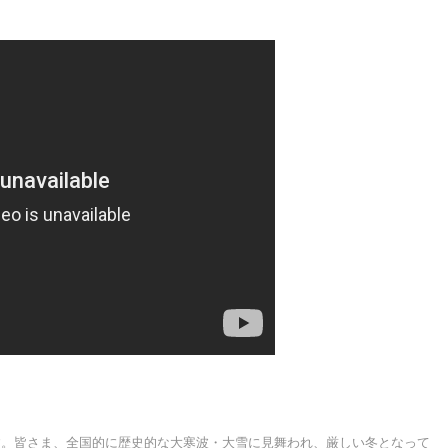
す。皆さま、全国的に歴史的な大寒波・大雪に見舞われ、厳しい冬となって