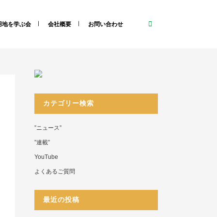
用地を学ぶ会
会社概要
お問い合わせ
カテゴリー検索
”ニュース”
”連載”
YouTube
よくあるご質問
最近の投稿