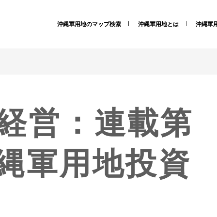
沖縄軍用地のマップ検索
沖縄軍用地とは
沖縄軍
経営：連載第
縄軍用地投資
』