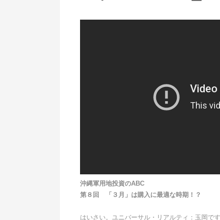
沖縄軍用地投資のABC
第８回 「３月」は購入に最適な時期！？
はいさい。ユニバーサル・リアルティ：玉岡で