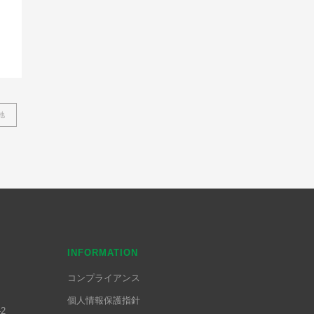
地
INFORMATION
コンプライアンス
個人情報保護指針
2