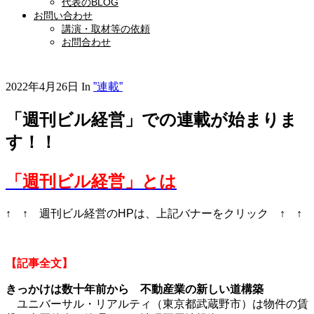
代表のBLOG
お問い合わせ
講演・取材等の依頼
お問合わせ
2022年4月26日
In
”連載”
「週刊ビル経営」での連載が始まりま
す！！
「週刊ビル経営」とは
↑ ↑ 週刊ビル経営のHPは、上記バナーをクリック ↑ ↑
【記事全文】
きっかけは数十年前から 不動産業の新しい道構築
ユニバーサル・リアルティ（東京都武蔵野市）は物件の賃