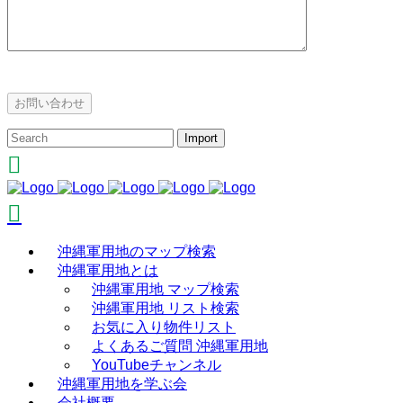
沖縄軍用地のマップ検索
沖縄軍用地とは
沖縄軍用地 マップ検索
沖縄軍用地 リスト検索
お気に入り物件リスト
よくあるご質問 沖縄軍用地
YouTubeチャンネル
沖縄軍用地を学ぶ会
会社概要