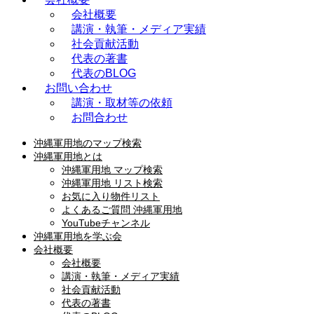
会社概要
講演・執筆・メディア実績
社会貢献活動
代表の著書
代表のBLOG
お問い合わせ
講演・取材等の依頼
お問合わせ
沖縄軍用地のマップ検索
沖縄軍用地とは
沖縄軍用地 マップ検索
沖縄軍用地 リスト検索
お気に入り物件リスト
よくあるご質問 沖縄軍用地
YouTubeチャンネル
沖縄軍用地を学ぶ会
会社概要
会社概要
講演・執筆・メディア実績
社会貢献活動
代表の著書