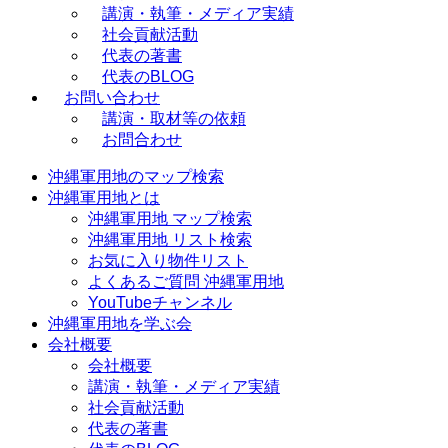
講演・執筆・メディア実績
社会貢献活動
代表の著書
代表のBLOG
お問い合わせ
講演・取材等の依頼
お問合わせ
沖縄軍用地のマップ検索
沖縄軍用地とは
沖縄軍用地 マップ検索
沖縄軍用地 リスト検索
お気に入り物件リスト
よくあるご質問 沖縄軍用地
YouTubeチャンネル
沖縄軍用地を学ぶ会
会社概要
会社概要
講演・執筆・メディア実績
社会貢献活動
代表の著書