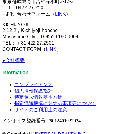
東京都武蔵野市吉祥寺本町2-12-2
TEL：0422-27-2501
お問い合わせフォーム（
LINK
）
KICHIJYOJI
2-12-2，Kichijyoji-honcho
Musashino City，TOKYO 180-0004
TEL：＋81.422.27.2501
CONTACT FORM（
LINK
）
●会社概要
Information
コンプライアンス
個人情報保護指針
特定個人情報基本方針
指定流通機構に関する事項等について
サイトのご利用上の注意
インボイス登録番号 T8012401037034