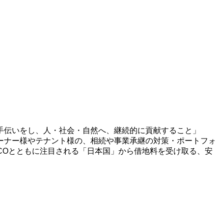
手伝いをし、人・社会・自然へ、継続的に貢献すること」
ーナー様やテナント様の、相続や事業承継の対策・ポートフォ
ECOとともに注目される「日本国」から借地料を受け取る、安