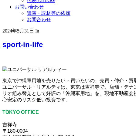
代表のBLOG
お問い合わせ
講演・取材等の依頼
お問合わせ
2024年5月31日
In
sport-in-life
東京で沖縄軍用地を売りたい・買いたいの、売買・仲介・買
ユニバーサル・リアルティは、東京は吉祥寺で、店舗・テナ
リオ組み替えとして好評の「沖縄軍用地」を、現地不動産会社
心安定のリスク低い投資です。
TOKYO OFFICE
吉祥寺
〒180-0004