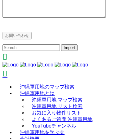
沖縄軍用地のマップ検索
沖縄軍用地とは
沖縄軍用地 マップ検索
沖縄軍用地 リスト検索
お気に入り物件リスト
よくあるご質問 沖縄軍用地
YouTubeチャンネル
沖縄軍用地を学ぶ会
会社概要