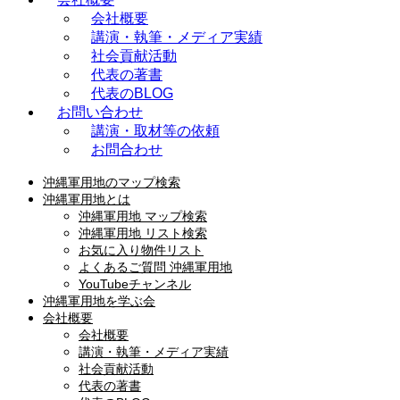
会社概要
講演・執筆・メディア実績
社会貢献活動
代表の著書
代表のBLOG
お問い合わせ
講演・取材等の依頼
お問合わせ
沖縄軍用地のマップ検索
沖縄軍用地とは
沖縄軍用地 マップ検索
沖縄軍用地 リスト検索
お気に入り物件リスト
よくあるご質問 沖縄軍用地
YouTubeチャンネル
沖縄軍用地を学ぶ会
会社概要
会社概要
講演・執筆・メディア実績
社会貢献活動
代表の著書