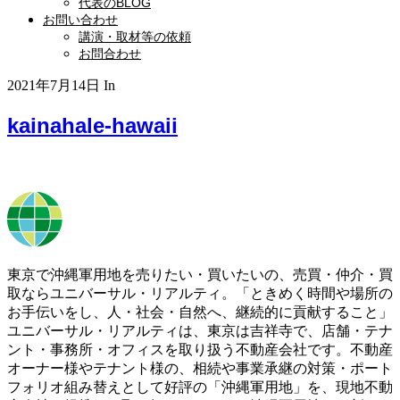
代表のBLOG
お問い合わせ
講演・取材等の依頼
お問合わせ
2021年7月14日
In
kainahale-hawaii
東京で沖縄軍用地を売りたい・買いたいの、売買・仲介・買
取ならユニバーサル・リアルティ。「ときめく時間や場所の
お手伝いをし、人・社会・自然へ、継続的に貢献すること」
ユニバーサル・リアルティは、東京は吉祥寺で、店舗・テナ
ント・事務所・オフィスを取り扱う不動産会社です。不動産
オーナー様やテナント様の、相続や事業承継の対策・ポート
フォリオ組み替えとして好評の「沖縄軍用地」を、現地不動