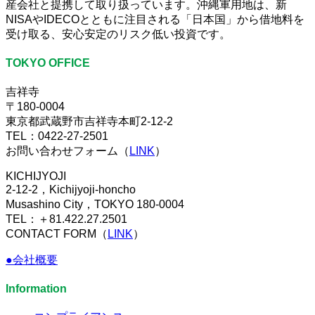
産会社と提携して取り扱っています。沖縄軍用地は、新
NISAやIDECOとともに注目される「日本国」から借地料を
受け取る、安心安定のリスク低い投資です。
TOKYO OFFICE
吉祥寺
〒180-0004
東京都武蔵野市吉祥寺本町2-12-2
TEL：0422-27-2501
お問い合わせフォーム（
LINK
）
KICHIJYOJI
2-12-2，Kichijyoji-honcho
Musashino City，TOKYO 180-0004
TEL：＋81.422.27.2501
CONTACT FORM（
LINK
）
●会社概要
Information