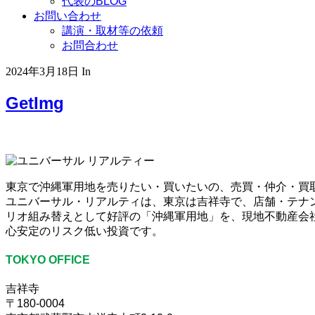
代表のBLOG
お問い合わせ
講演・取材等の依頼
お問合わせ
2024年3月18日
In
GetImg
東京で沖縄軍用地を売りたい・買いたいの、売買・仲介・買
ユニバーサル・リアルティは、東京は吉祥寺で、店舗・テナ
リオ組み替えとして好評の「沖縄軍用地」を、現地不動産会社
心安定のリスク低い投資です。
TOKYO OFFICE
吉祥寺
〒180-0004