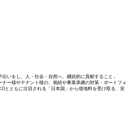
手伝いをし、人・社会・自然へ、継続的に貢献すること」
ーナー様やテナント様の、相続や事業承継の対策・ポートフォ
ECOとともに注目される「日本国」から借地料を受け取る、安