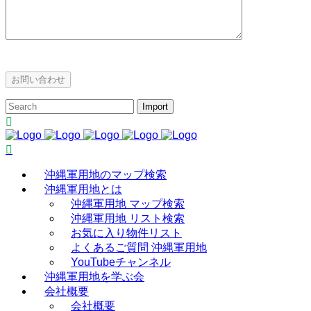
沖縄軍用地のマップ検索
沖縄軍用地とは
沖縄軍用地 マップ検索
沖縄軍用地 リスト検索
お気に入り物件リスト
よくあるご質問 沖縄軍用地
YouTubeチャンネル
沖縄軍用地を学ぶ会
会社概要
会社概要