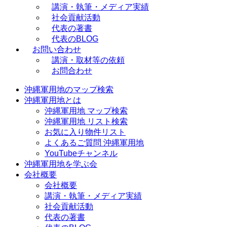
講演・執筆・メディア実績
社会貢献活動
代表の著書
代表のBLOG
お問い合わせ
講演・取材等の依頼
お問合わせ
沖縄軍用地のマップ検索
沖縄軍用地とは
沖縄軍用地 マップ検索
沖縄軍用地 リスト検索
お気に入り物件リスト
よくあるご質問 沖縄軍用地
YouTubeチャンネル
沖縄軍用地を学ぶ会
会社概要
会社概要
講演・執筆・メディア実績
社会貢献活動
代表の著書