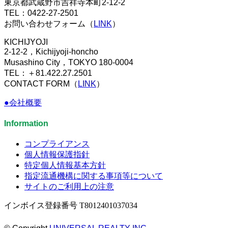
東京都武蔵野市吉祥寺本町2-12-2
TEL：0422-27-2501
お問い合わせフォーム（
LINK
）
KICHIJYOJI
2-12-2，Kichijyoji-honcho
Musashino City，TOKYO 180-0004
TEL：＋81.422.27.2501
CONTACT FORM（
LINK
）
●会社概要
Information
コンプライアンス
個人情報保護指針
特定個人情報基本方針
指定流通機構に関する事項等について
サイトのご利用上の注意
インボイス登録番号 T8012401037034