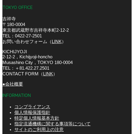
TOKYO OFFICE
吉祥寺
〒180-0004
東京都武蔵野市吉祥寺本町2-12-2
TEL：0422-27-2501
お問い合わせフォーム（
LINK
）
KICHIJYOJI
2-12-2，Kichijyoji-honcho
Musashino City，TOKYO 180-0004
TEL：＋81.422.27.2501
CONTACT FORM（
LINK
）
●会社概要
INFORMATION
コンプライアンス
個人情報保護指針
特定個人情報基本方針
指定流通機構に関する事項等について
サイトのご利用上の注意