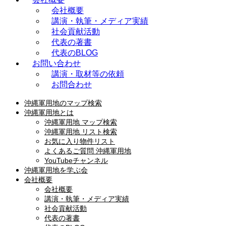
会社概要
講演・執筆・メディア実績
社会貢献活動
代表の著書
代表のBLOG
お問い合わせ
講演・取材等の依頼
お問合わせ
沖縄軍用地のマップ検索
沖縄軍用地とは
沖縄軍用地 マップ検索
沖縄軍用地 リスト検索
お気に入り物件リスト
よくあるご質問 沖縄軍用地
YouTubeチャンネル
沖縄軍用地を学ぶ会
会社概要
会社概要
講演・執筆・メディア実績
社会貢献活動
代表の著書