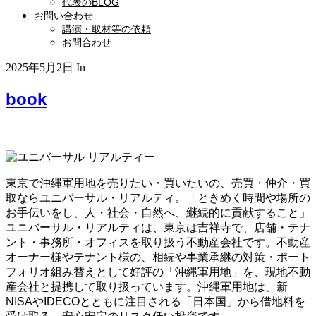
代表のBLOG
お問い合わせ
講演・取材等の依頼
お問合わせ
2025年5月2日
In
book
東京で沖縄軍用地を売りたい・買いたいの、売買・仲介・買
取ならユニバーサル・リアルティ。「ときめく時間や場所の
お手伝いをし、人・社会・自然へ、継続的に貢献すること」
ユニバーサル・リアルティは、東京は吉祥寺で、店舗・テナ
ント・事務所・オフィスを取り扱う不動産会社です。不動産
オーナー様やテナント様の、相続や事業承継の対策・ポート
フォリオ組み替えとして好評の「沖縄軍用地」を、現地不動
産会社と提携して取り扱っています。沖縄軍用地は、新
NISAやIDECOとともに注目される「日本国」から借地料を