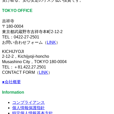
受け取る、安心安定のリスク低い投資です。
TOKYO OFFICE
吉祥寺
〒180-0004
東京都武蔵野市吉祥寺本町2-12-2
TEL：0422-27-2501
お問い合わせフォーム（
LINK
）
KICHIJYOJI
2-12-2，Kichijyoji-honcho
Musashino City，TOKYO 180-0004
TEL：＋81.422.27.2501
CONTACT FORM（
LINK
）
●会社概要
Information
コンプライアンス
個人情報保護指針
特定個人情報基本方針