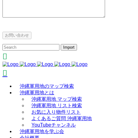
沖縄軍用地のマップ検索
沖縄軍用地とは
沖縄軍用地 マップ検索
沖縄軍用地 リスト検索
お気に入り物件リスト
よくあるご質問 沖縄軍用地
YouTubeチャンネル
沖縄軍用地を学ぶ会
会社概要