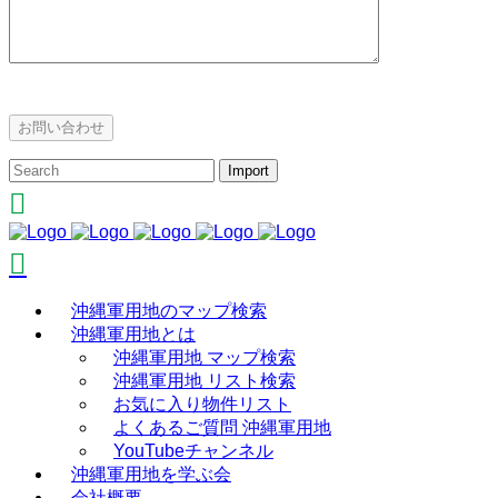
沖縄軍用地のマップ検索
沖縄軍用地とは
沖縄軍用地 マップ検索
沖縄軍用地 リスト検索
お気に入り物件リスト
よくあるご質問 沖縄軍用地
YouTubeチャンネル
沖縄軍用地を学ぶ会
会社概要