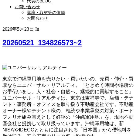
代表のBLOG
お問い合わせ
講演・取材等の依頼
お問合わせ
2026年5月23日
In
20260521_134826573~2
東京で沖縄軍用地を売りたい・買いたいの、売買・仲介・買
取ならユニバーサル・リアルティ。「ときめく時間や場所の
お手伝いをし、人・社会・自然へ、継続的に貢献すること」
ユニバーサル・リアルティは、東京は吉祥寺で、店舗・テナ
ント・事務所・オフィスを取り扱う不動産会社です。不動産
オーナー様やテナント様の、相続や事業承継の対策・ポート
フォリオ組み替えとして好評の「沖縄軍用地」を、現地不動
産会社と提携して取り扱っています。沖縄軍用地は、新
NISAやIDECOとともに注目される「日本国」から借地料を