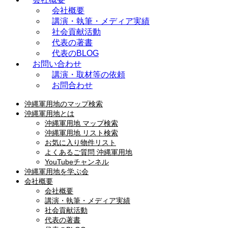
会社概要
講演・執筆・メディア実績
社会貢献活動
代表の著書
代表のBLOG
お問い合わせ
講演・取材等の依頼
お問合わせ
沖縄軍用地のマップ検索
沖縄軍用地とは
沖縄軍用地 マップ検索
沖縄軍用地 リスト検索
お気に入り物件リスト
よくあるご質問 沖縄軍用地
YouTubeチャンネル
沖縄軍用地を学ぶ会
会社概要
会社概要
講演・執筆・メディア実績
社会貢献活動
代表の著書