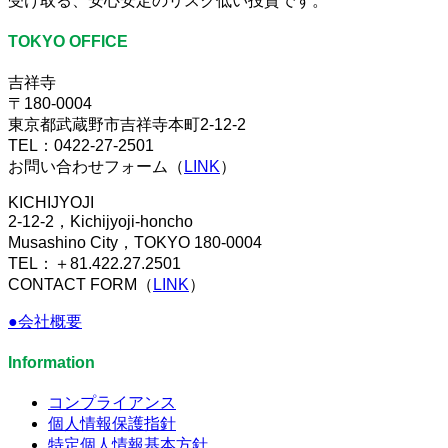
受け取る、安心安定のリスク低い投資です。
TOKYO OFFICE
吉祥寺
〒180-0004
東京都武蔵野市吉祥寺本町2-12-2
TEL：0422-27-2501
お問い合わせフォーム（
LINK
）
KICHIJYOJI
2-12-2，Kichijyoji-honcho
Musashino City，TOKYO 180-0004
TEL：＋81.422.27.2501
CONTACT FORM（
LINK
）
●会社概要
Information
コンプライアンス
個人情報保護指針
特定個人情報基本方針