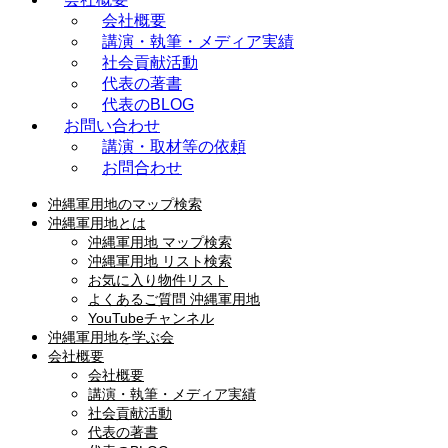
会社概要
講演・執筆・メディア実績
社会貢献活動
代表の著書
代表のBLOG
お問い合わせ
講演・取材等の依頼
お問合わせ
沖縄軍用地のマップ検索
沖縄軍用地とは
沖縄軍用地 マップ検索
沖縄軍用地 リスト検索
お気に入り物件リスト
よくあるご質問 沖縄軍用地
YouTubeチャンネル
沖縄軍用地を学ぶ会
会社概要
会社概要
講演・執筆・メディア実績
社会貢献活動
代表の著書