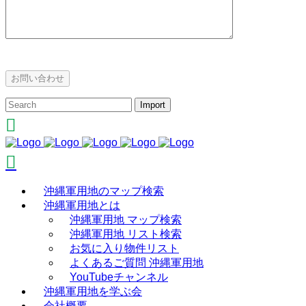
沖縄軍用地のマップ検索
沖縄軍用地とは
沖縄軍用地 マップ検索
沖縄軍用地 リスト検索
お気に入り物件リスト
よくあるご質問 沖縄軍用地
YouTubeチャンネル
沖縄軍用地を学ぶ会
会社概要