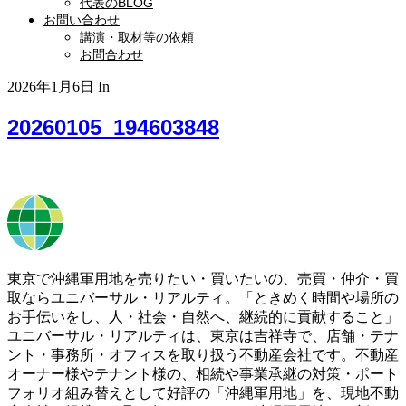
代表のBLOG
お問い合わせ
講演・取材等の依頼
お問合わせ
2026年1月6日
In
20260105_194603848
東京で沖縄軍用地を売りたい・買いたいの、売買・仲介・買
取ならユニバーサル・リアルティ。「ときめく時間や場所の
お手伝いをし、人・社会・自然へ、継続的に貢献すること」
ユニバーサル・リアルティは、東京は吉祥寺で、店舗・テナ
ント・事務所・オフィスを取り扱う不動産会社です。不動産
オーナー様やテナント様の、相続や事業承継の対策・ポート
フォリオ組み替えとして好評の「沖縄軍用地」を、現地不動