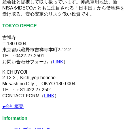
産会社と提携して取り扱っています。沖縄軍用地は、新
NISAやIDECOとともに注目される「日本国」から借地料を
受け取る、安心安定のリスク低い投資です。
TOKYO OFFICE
吉祥寺
〒180-0004
東京都武蔵野市吉祥寺本町2-12-2
TEL：0422-27-2501
お問い合わせフォーム（
LINK
）
KICHIJYOJI
2-12-2，Kichijyoji-honcho
Musashino City，TOKYO 180-0004
TEL：＋81.422.27.2501
CONTACT FORM（
LINK
）
●会社概要
Information