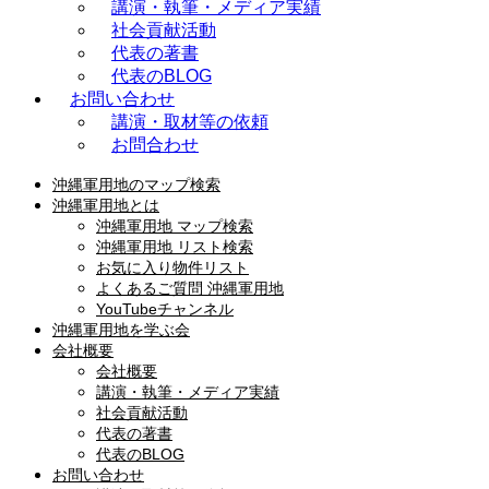
講演・執筆・メディア実績
社会貢献活動
代表の著書
代表のBLOG
お問い合わせ
講演・取材等の依頼
お問合わせ
沖縄軍用地のマップ検索
沖縄軍用地とは
沖縄軍用地 マップ検索
沖縄軍用地 リスト検索
お気に入り物件リスト
よくあるご質問 沖縄軍用地
YouTubeチャンネル
沖縄軍用地を学ぶ会
会社概要
会社概要
講演・執筆・メディア実績
社会貢献活動
代表の著書
代表のBLOG
お問い合わせ