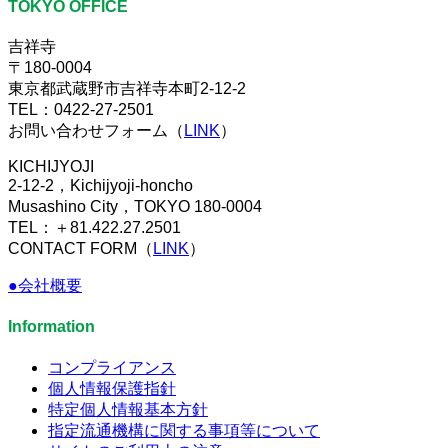
TOKYO OFFICE
吉祥寺
〒180-0004
東京都武蔵野市吉祥寺本町2-12-2
TEL：0422-27-2501
お問い合わせフォーム（
LINK
）
KICHIJYOJI
2-12-2，Kichijyoji-honcho
Musashino City，TOKYO 180-0004
TEL：＋81.422.27.2501
CONTACT FORM（
LINK
）
●会社概要
Information
コンプライアンス
個人情報保護指針
特定個人情報基本方針
指定流通機構に関する事項等について