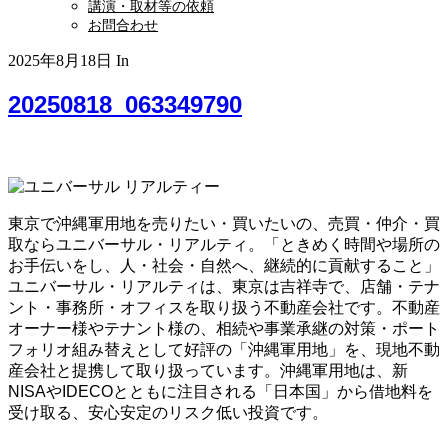
講演・取材等の依頼
お問合わせ
2025年8月18日
In
20250818_063349790
東京で沖縄軍用地を売りたい・買いたいの、売買・仲介・買
取ならユニバーサル・リアルティ。「ときめく時間や場所の
お手伝いをし、人・社会・自然へ、継続的に貢献すること」
ユニバーサル・リアルティは、東京は吉祥寺で、店舗・テナ
ント・事務所・オフィスを取り扱う不動産会社です。不動産
オーナー様やテナント様の、相続や事業承継の対策・ポート
フォリオ組み替えとして好評の「沖縄軍用地」を、現地不動
産会社と提携して取り扱っています。沖縄軍用地は、新
NISAやIDECOとともに注目される「日本国」から借地料を
受け取る、安心安定のリスク低い投資です。