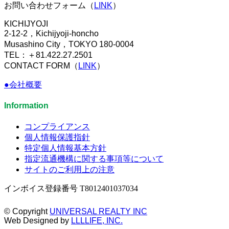
お問い合わせフォーム（
LINK
）
KICHIJYOJI
2-12-2，Kichijyoji-honcho
Musashino City，TOKYO 180-0004
TEL：＋81.422.27.2501
CONTACT FORM（
LINK
）
●会社概要
Information
コンプライアンス
個人情報保護指針
特定個人情報基本方針
指定流通機構に関する事項等について
サイトのご利用上の注意
インボイス登録番号 T8012401037034
© Copyright
UNIVERSAL REALTY INC
Web Designed by
LLLLIFE, INC.