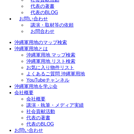
代表の著書
代表のBLOG
お問い合わせ
講演・取材等の依頼
お問合わせ
沖縄軍用地のマップ検索
沖縄軍用地とは
沖縄軍用地 マップ検索
沖縄軍用地 リスト検索
お気に入り物件リスト
よくあるご質問 沖縄軍用地
YouTubeチャンネル
沖縄軍用地を学ぶ会
会社概要
会社概要
講演・執筆・メディア実績
社会貢献活動
代表の著書
代表のBLOG
お問い合わせ