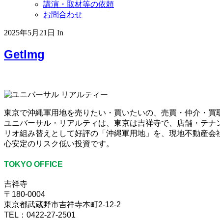
講演・取材等の依頼
お問合わせ
2025年5月21日
In
GetImg
東京で沖縄軍用地を売りたい・買いたいの、売買・仲介・買
ユニバーサル・リアルティは、東京は吉祥寺で、店舗・テナ
リオ組み替えとして好評の「沖縄軍用地」を、現地不動産会社
心安定のリスク低い投資です。
TOKYO OFFICE
吉祥寺
〒180-0004
東京都武蔵野市吉祥寺本町2-12-2
TEL：0422-27-2501