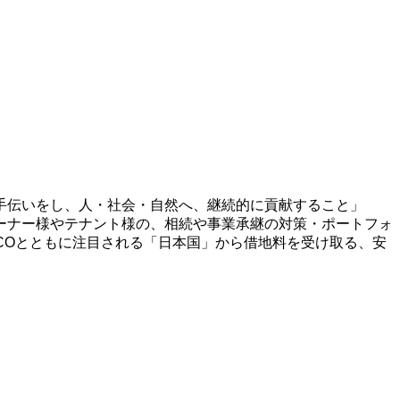
手伝いをし、人・社会・自然へ、継続的に貢献すること」
ーナー様やテナント様の、相続や事業承継の対策・ポートフォ
ECOとともに注目される「日本国」から借地料を受け取る、安