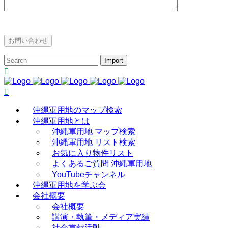
沖縄軍用地のマップ検索
沖縄軍用地とは
沖縄軍用地 マップ検索
沖縄軍用地 リスト検索
お気に入り物件リスト
よくあるご質問 沖縄軍用地
YouTubeチャンネル
沖縄軍用地を学ぶ会
会社概要
会社概要
講演・執筆・メディア実績
社会貢献活動