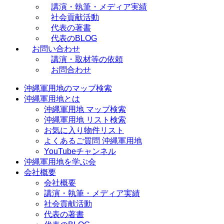
講演・執筆・メディア実績
社会貢献活動
代表の著書
代表のBLOG
お問い合わせ
講演・取材等の依頼
お問合わせ
沖縄軍用地のマップ検索
沖縄軍用地とは
沖縄軍用地 マップ検索
沖縄軍用地 リスト検索
お気に入り物件リスト
よくあるご質問 沖縄軍用地
YouTubeチャンネル
沖縄軍用地を学ぶ会
会社概要
会社概要
講演・執筆・メディア実績
社会貢献活動
代表の著書