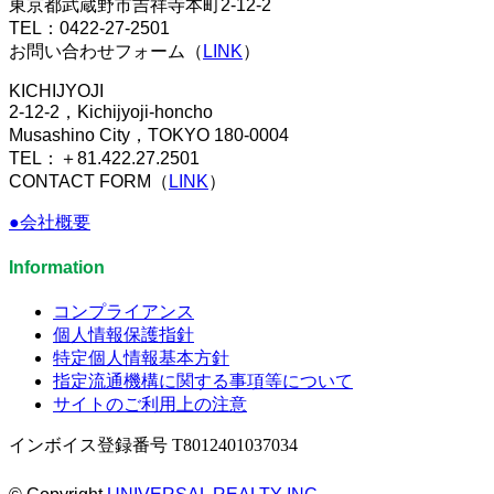
東京都武蔵野市吉祥寺本町2-12-2
TEL：0422-27-2501
お問い合わせフォーム（
LINK
）
KICHIJYOJI
2-12-2，Kichijyoji-honcho
Musashino City，TOKYO 180-0004
TEL：＋81.422.27.2501
CONTACT FORM（
LINK
）
●会社概要
Information
コンプライアンス
個人情報保護指針
特定個人情報基本方針
指定流通機構に関する事項等について
サイトのご利用上の注意
インボイス登録番号 T8012401037034