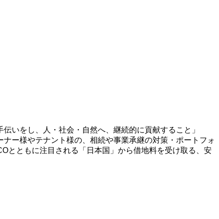
手伝いをし、人・社会・自然へ、継続的に貢献すること」
ーナー様やテナント様の、相続や事業承継の対策・ポートフォ
ECOとともに注目される「日本国」から借地料を受け取る、安