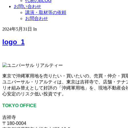
代表のBLOG
お問い合わせ
講演・取材等の依頼
お問合わせ
2024年5月31日
In
logo_1
東京で沖縄軍用地を売りたい・買いたいの、売買・仲介・買
ユニバーサル・リアルティは、東京は吉祥寺で、店舗・テナ
リオ組み替えとして好評の「沖縄軍用地」を、現地不動産会社
心安定のリスク低い投資です。
TOKYO OFFICE
吉祥寺
〒180-0004