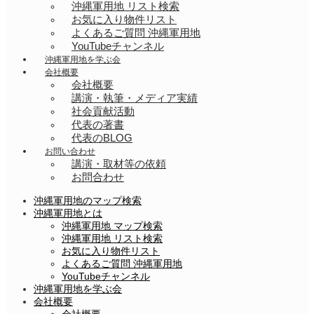
沖縄軍用地 リスト検索
お気に入り物件リスト
よくあるご質問 沖縄軍用地
YouTubeチャンネル
沖縄軍用地を学ぶ会
会社概要
会社概要
講演・執筆・メディア実績
社会貢献活動
代表の著書
代表のBLOG
お問い合わせ
講演・取材等の依頼
お問合わせ
沖縄軍用地のマップ検索
沖縄軍用地とは
沖縄軍用地 マップ検索
沖縄軍用地 リスト検索
お気に入り物件リスト
よくあるご質問 沖縄軍用地
YouTubeチャンネル
沖縄軍用地を学ぶ会
会社概要