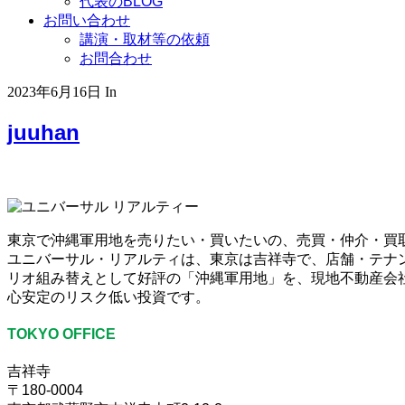
代表のBLOG
お問い合わせ
講演・取材等の依頼
お問合わせ
2023年6月16日
In
juuhan
東京で沖縄軍用地を売りたい・買いたいの、売買・仲介・買
ユニバーサル・リアルティは、東京は吉祥寺で、店舗・テナ
リオ組み替えとして好評の「沖縄軍用地」を、現地不動産会社
心安定のリスク低い投資です。
TOKYO OFFICE
吉祥寺
〒180-0004