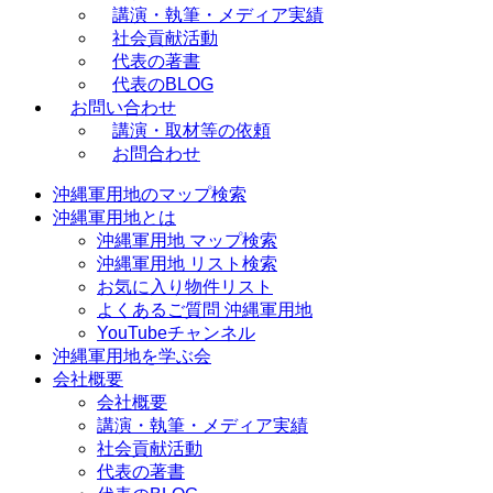
講演・執筆・メディア実績
社会貢献活動
代表の著書
代表のBLOG
お問い合わせ
講演・取材等の依頼
お問合わせ
沖縄軍用地のマップ検索
沖縄軍用地とは
沖縄軍用地 マップ検索
沖縄軍用地 リスト検索
お気に入り物件リスト
よくあるご質問 沖縄軍用地
YouTubeチャンネル
沖縄軍用地を学ぶ会
会社概要
会社概要
講演・執筆・メディア実績
社会貢献活動
代表の著書