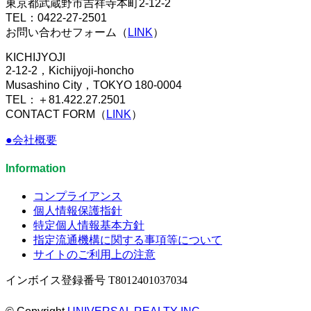
東京都武蔵野市吉祥寺本町2-12-2
TEL：0422-27-2501
お問い合わせフォーム（
LINK
）
KICHIJYOJI
2-12-2，Kichijyoji-honcho
Musashino City，TOKYO 180-0004
TEL：＋81.422.27.2501
CONTACT FORM（
LINK
）
●会社概要
Information
コンプライアンス
個人情報保護指針
特定個人情報基本方針
指定流通機構に関する事項等について
サイトのご利用上の注意
インボイス登録番号 T8012401037034