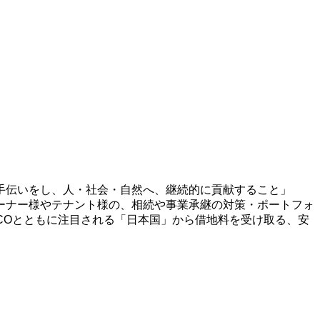
手伝いをし、人・社会・自然へ、継続的に貢献すること」
ーナー様やテナント様の、相続や事業承継の対策・ポートフォ
ECOとともに注目される「日本国」から借地料を受け取る、安