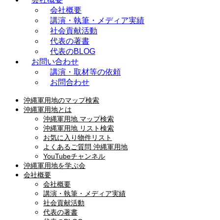
会社概要
講演・執筆・メディア実績
社会貢献活動
代表の著書
代表のBLOG
お問い合わせ
講演・取材等の依頼
お問合わせ
沖縄軍用地のマップ検索
沖縄軍用地とは
沖縄軍用地 マップ検索
沖縄軍用地 リスト検索
お気に入り物件リスト
よくあるご質問 沖縄軍用地
YouTubeチャンネル
沖縄軍用地を学ぶ会
会社概要
会社概要
講演・執筆・メディア実績
社会貢献活動
代表の著書