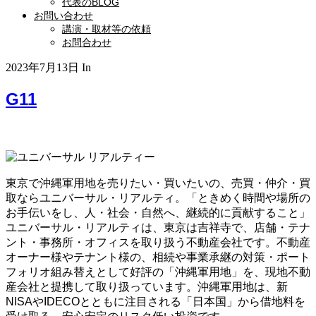
代表のBLOG
お問い合わせ
講演・取材等の依頼
お問合わせ
2023年7月13日
In
G11
東京で沖縄軍用地を売りたい・買いたいの、売買・仲介・買
取ならユニバーサル・リアルティ。「ときめく時間や場所の
お手伝いをし、人・社会・自然へ、継続的に貢献すること」
ユニバーサル・リアルティは、東京は吉祥寺で、店舗・テナ
ント・事務所・オフィスを取り扱う不動産会社です。不動産
オーナー様やテナント様の、相続や事業承継の対策・ポート
フォリオ組み替えとして好評の「沖縄軍用地」を、現地不動
産会社と提携して取り扱っています。沖縄軍用地は、新
NISAやIDECOとともに注目される「日本国」から借地料を