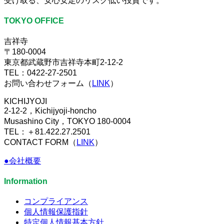
受け取る、安心安定のリスク低い投資です。
TOKYO OFFICE
吉祥寺
〒180-0004
東京都武蔵野市吉祥寺本町2-12-2
TEL：0422-27-2501
お問い合わせフォーム（
LINK
）
KICHIJYOJI
2-12-2，Kichijyoji-honcho
Musashino City，TOKYO 180-0004
TEL：＋81.422.27.2501
CONTACT FORM（
LINK
）
●会社概要
Information
コンプライアンス
個人情報保護指針
特定個人情報基本方針