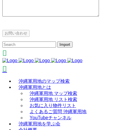
沖縄軍用地のマップ検索
沖縄軍用地とは
沖縄軍用地 マップ検索
沖縄軍用地 リスト検索
お気に入り物件リスト
よくあるご質問 沖縄軍用地
YouTubeチャンネル
沖縄軍用地を学ぶ会
会社概要