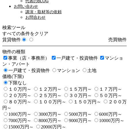
代表のBLOG
お問い合わせ
講演・取材等の依頼
お問合わせ
検索ツール
すべての条件をクリア
賃貸物件
売買物件
物件の種類
事業（店・事務所）
一戸建て・投資物件
マンショ
ン・アパート
一戸建て・投資物件
マンション
土地
価格(下限)
下限なし
１０万円～
１２万円～
１５万円～
１７万円～
２０万円～
２５万円～
３０万円～
５０万円～
８０万円～
１００万円～
１５０万円～
２００万
円～
1000万円～
3000万円～
5000万円～
6000万円～
7000万円～
8000万円～
9000万円～
10000万円～
15000万円～
20000万円～