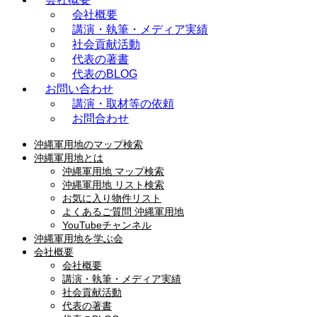
会社概要
講演・執筆・メディア実績
社会貢献活動
代表の著書
代表のBLOG
お問い合わせ
講演・取材等の依頼
お問合わせ
沖縄軍用地のマップ検索
沖縄軍用地とは
沖縄軍用地 マップ検索
沖縄軍用地 リスト検索
お気に入り物件リスト
よくあるご質問 沖縄軍用地
YouTubeチャンネル
沖縄軍用地を学ぶ会
会社概要
会社概要
講演・執筆・メディア実績
社会貢献活動
代表の著書