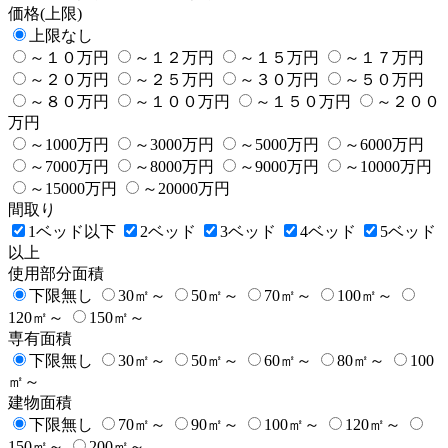
価格(上限)
上限なし
～１０万円
～１２万円
～１５万円
～１７万円
～２０万円
～２５万円
～３０万円
～５０万円
～８０万円
～１００万円
～１５０万円
～２００
万円
～1000万円
～3000万円
～5000万円
～6000万円
～7000万円
～8000万円
～9000万円
～10000万円
～15000万円
～20000万円
間取り
1ベッド以下
2ベッド
3ベッド
4ベッド
5ベッド
以上
使用部分面積
下限無し
30㎡～
50㎡～
70㎡～
100㎡～
120㎡～
150㎡～
専有面積
下限無し
30㎡～
50㎡～
60㎡～
80㎡～
100
㎡～
建物面積
下限無し
70㎡～
90㎡～
100㎡～
120㎡～
150㎡～
200㎡～