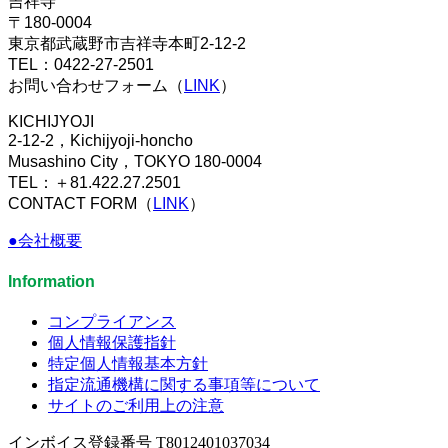
吉祥寺
〒180-0004
東京都武蔵野市吉祥寺本町2-12-2
TEL：0422-27-2501
お問い合わせフォーム（
LINK
）
KICHIJYOJI
2-12-2，Kichijyoji-honcho
Musashino City，TOKYO 180-0004
TEL：＋81.422.27.2501
CONTACT FORM（
LINK
）
●会社概要
Information
コンプライアンス
個人情報保護指針
特定個人情報基本方針
指定流通機構に関する事項等について
サイトのご利用上の注意
インボイス登録番号 T8012401037034