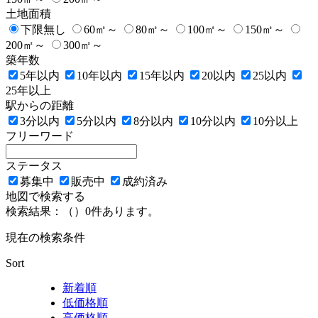
土地面積
下限無し
60㎡～
80㎡～
100㎡～
150㎡～
200㎡～
300㎡～
築年数
5年以内
10年以内
15年以内
20以内
25以内
25年以上
駅からの距離
3分以内
5分以内
8分以内
10分以内
10分以上
フリーワード
ステータス
募集中
販売中
成約済み
地図で検索する
検索結果：（
）
0
件あります。
現在の検索条件
Sort
新着順
低価格順
高価格順