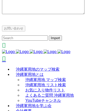
沖縄軍用地のマップ検索
沖縄軍用地とは
沖縄軍用地 マップ検索
沖縄軍用地 リスト検索
お気に入り物件リスト
よくあるご質問 沖縄軍用地
YouTubeチャンネル
沖縄軍用地を学ぶ会
会社概要