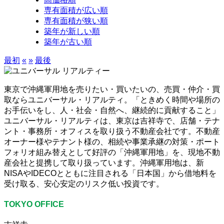
専有面積が広い順
専有面積が狭い順
築年が新しい順
築年が古い順
最初
«
»
最後
東京で沖縄軍用地を売りたい・買いたいの、売買・仲介・買
取ならユニバーサル・リアルティ。「ときめく時間や場所の
お手伝いをし、人・社会・自然へ、継続的に貢献すること」
ユニバーサル・リアルティは、東京は吉祥寺で、店舗・テナ
ント・事務所・オフィスを取り扱う不動産会社です。不動産
オーナー様やテナント様の、相続や事業承継の対策・ポート
フォリオ組み替えとして好評の「沖縄軍用地」を、現地不動
産会社と提携して取り扱っています。沖縄軍用地は、新
NISAやIDECOとともに注目される「日本国」から借地料を
受け取る、安心安定のリスク低い投資です。
TOKYO OFFICE