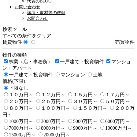
代表のBLOG
お問い合わせ
講演・取材等の依頼
お問合わせ
検索ツール
すべての条件をクリア
賃貸物件
売買物件
物件の種類
事業（店・事務所）
一戸建て・投資物件
マンショ
ン・アパート
一戸建て・投資物件
マンション
土地
価格(下限)
下限なし
１０万円～
１２万円～
１５万円～
１７万円～
２０万円～
２５万円～
３０万円～
５０万円～
８０万円～
１００万円～
１５０万円～
２００万
円～
1000万円～
3000万円～
5000万円～
6000万円～
7000万円～
8000万円～
9000万円～
10000万円～
15000万円～
20000万円～