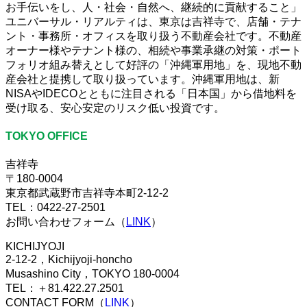
お手伝いをし、人・社会・自然へ、継続的に貢献すること」
ユニバーサル・リアルティは、東京は吉祥寺で、店舗・テナ
ント・事務所・オフィスを取り扱う不動産会社です。不動産
オーナー様やテナント様の、相続や事業承継の対策・ポート
フォリオ組み替えとして好評の「沖縄軍用地」を、現地不動
産会社と提携して取り扱っています。沖縄軍用地は、新
NISAやIDECOとともに注目される「日本国」から借地料を
受け取る、安心安定のリスク低い投資です。
TOKYO OFFICE
吉祥寺
〒180-0004
東京都武蔵野市吉祥寺本町2-12-2
TEL：0422-27-2501
お問い合わせフォーム（
LINK
）
KICHIJYOJI
2-12-2，Kichijyoji-honcho
Musashino City，TOKYO 180-0004
TEL：＋81.422.27.2501
CONTACT FORM（
LINK
）