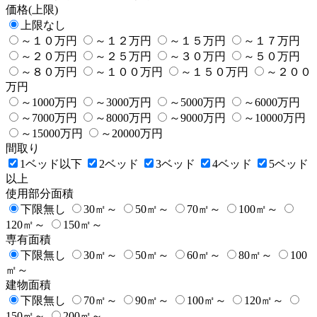
価格(上限)
上限なし
～１０万円
～１２万円
～１５万円
～１７万円
～２０万円
～２５万円
～３０万円
～５０万円
～８０万円
～１００万円
～１５０万円
～２００
万円
～1000万円
～3000万円
～5000万円
～6000万円
～7000万円
～8000万円
～9000万円
～10000万円
～15000万円
～20000万円
間取り
1ベッド以下
2ベッド
3ベッド
4ベッド
5ベッド
以上
使用部分面積
下限無し
30㎡～
50㎡～
70㎡～
100㎡～
120㎡～
150㎡～
専有面積
下限無し
30㎡～
50㎡～
60㎡～
80㎡～
100
㎡～
建物面積
下限無し
70㎡～
90㎡～
100㎡～
120㎡～
150㎡～
200㎡～