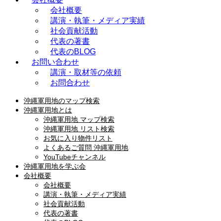
会社概要
講演・執筆・メディア実績
社会貢献活動
代表の著書
代表のBLOG
お問い合わせ
講演・取材等の依頼
お問合わせ
沖縄軍用地のマップ検索
沖縄軍用地とは
沖縄軍用地 マップ検索
沖縄軍用地 リスト検索
お気に入り物件リスト
よくあるご質問 沖縄軍用地
YouTubeチャンネル
沖縄軍用地を学ぶ会
会社概要
会社概要
講演・執筆・メディア実績
社会貢献活動
代表の著書