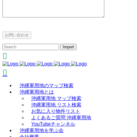
沖縄軍用地のマップ検索
沖縄軍用地とは
沖縄軍用地 マップ検索
沖縄軍用地 リスト検索
お気に入り物件リスト
よくあるご質問 沖縄軍用地
YouTubeチャンネル
沖縄軍用地を学ぶ会
会社概要