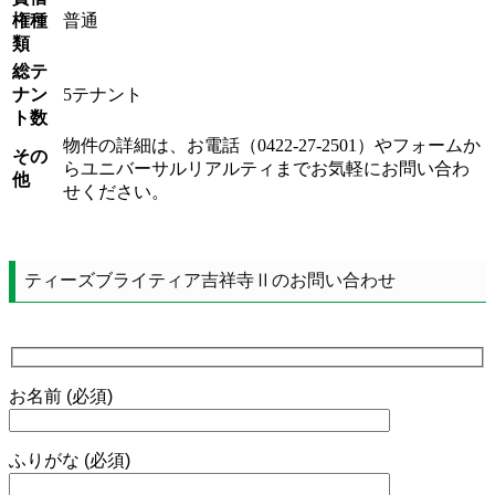
権種
普通
類
総テ
ナン
5テナント
ト数
物件の詳細は、お電話（0422-27-2501）やフォームか
その
らユニバーサルリアルティまでお気軽にお問い合わ
他
せください。
ティーズブライティア吉祥寺Ⅱのお問い合わせ
お名前 (必須)
ふりがな (必須)