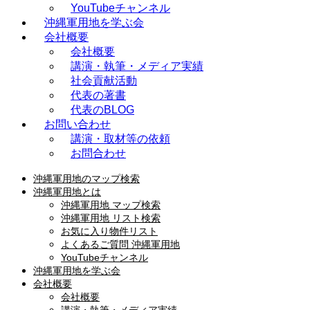
YouTubeチャンネル
沖縄軍用地を学ぶ会
会社概要
会社概要
講演・執筆・メディア実績
社会貢献活動
代表の著書
代表のBLOG
お問い合わせ
講演・取材等の依頼
お問合わせ
沖縄軍用地のマップ検索
沖縄軍用地とは
沖縄軍用地 マップ検索
沖縄軍用地 リスト検索
お気に入り物件リスト
よくあるご質問 沖縄軍用地
YouTubeチャンネル
沖縄軍用地を学ぶ会
会社概要
会社概要