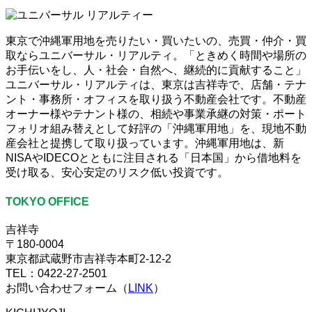
東京で沖縄軍用地を売りたい・買いたいの、売買・仲介・買
取ならユニバーサル・リアルティ。「ときめく時間や場所の
お手伝いをし、人・社会・自然へ、継続的に貢献すること」
ユニバーサル・リアルティは、東京は吉祥寺で、店舗・テナ
ント・事務所・オフィスを取り扱う不動産会社です。不動産
オーナー様やテナント様の、相続や事業承継の対策・ポート
フォリオ組み替えとして好評の「沖縄軍用地」を、現地不動
産会社と提携して取り扱っています。沖縄軍用地は、新
NISAやIDECOとともに注目される「日本国」から借地料を
受け取る、安心安定のリスク低い投資です。
TOKYO OFFICE
吉祥寺
〒180-0004
東京都武蔵野市吉祥寺本町2-12-2
TEL：0422-27-2501
お問い合わせフォーム（
LINK
）