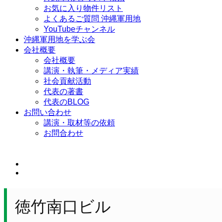
お気に入り物件リスト
よくあるご質問 沖縄軍用地
YouTubeチャンネル
沖縄軍用地を学ぶ会
会社概要
会社概要
講演・執筆・メディア実績
社会貢献活動
代表の著書
代表のBLOG
お問い合わせ
講演・取材等の依頼
お問合わせ
徳竹南口ビル