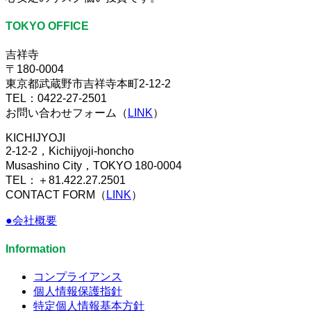
TOKYO OFFICE
吉祥寺
〒180-0004
東京都武蔵野市吉祥寺本町2-12-2
TEL：0422-27-2501
お問い合わせフォーム（
LINK
）
KICHIJYOJI
2-12-2，Kichijyoji-honcho
Musashino City，TOKYO 180-0004
TEL：＋81.422.27.2501
CONTACT FORM（
LINK
）
●会社概要
Information
コンプライアンス
個人情報保護指針
特定個人情報基本方針