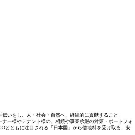
手伝いをし、人・社会・自然へ、継続的に貢献すること」
ーナー様やテナント様の、相続や事業承継の対策・ポートフォ
ECOとともに注目される「日本国」から借地料を受け取る、安