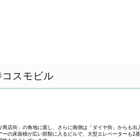
寺コスモビル
り商店街」の角地に面し、さらに南側は「ダイヤ街」からも出
アーの床面積が広い部類に入るビルで、大型エレベーターも2