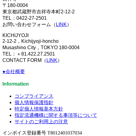
〒180-0004
東京都武蔵野市吉祥寺本町2-12-2
TEL：0422-27-2501
お問い合わせフォーム（
LINK
）
KICHIJYOJI
2-12-2，Kichijyoji-honcho
Musashino City，TOKYO 180-0004
TEL：＋81.422.27.2501
CONTACT FORM（
LINK
）
●会社概要
Information
コンプライアンス
個人情報保護指針
特定個人情報基本方針
指定流通機構に関する事項等について
サイトのご利用上の注意
インボイス登録番号 T8012401037034