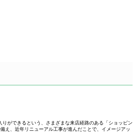
入りができるという、さまざまな来店経路のある「ショッピン
基備え、近年リニューアル工事が進んだことで、イメージアッ