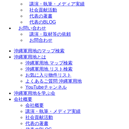
講演・執筆・メディア実績
社会貢献活動
代表の著書
代表のBLOG
お問い合わせ
講演・取材等の依頼
お問合わせ
沖縄軍用地のマップ検索
沖縄軍用地とは
沖縄軍用地 マップ検索
沖縄軍用地 リスト検索
お気に入り物件リスト
よくあるご質問 沖縄軍用地
YouTubeチャンネル
沖縄軍用地を学ぶ会
会社概要
会社概要
講演・執筆・メディア実績
社会貢献活動
代表の著書