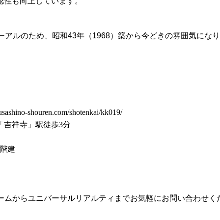
認性も向上しています。
ーアルのため、昭和43年（1968）築から今どきの雰囲気に
shouren.com/shotenkai/kk019/
「吉祥寺」駅徒歩3分
6階建
）やフォームからユニバーサルリアルティまでお気軽にお問い合わせく