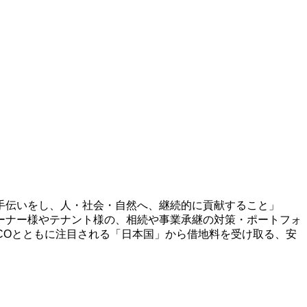
手伝いをし、人・社会・自然へ、継続的に貢献すること」
ーナー様やテナント様の、相続や事業承継の対策・ポートフォ
ECOとともに注目される「日本国」から借地料を受け取る、安