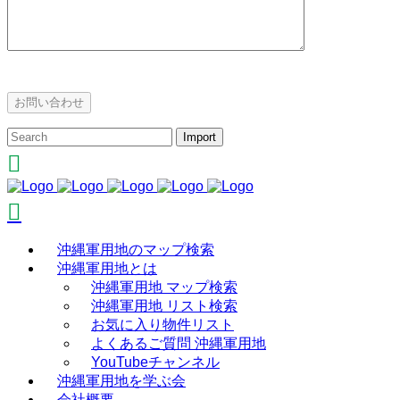
沖縄軍用地のマップ検索
沖縄軍用地とは
沖縄軍用地 マップ検索
沖縄軍用地 リスト検索
お気に入り物件リスト
よくあるご質問 沖縄軍用地
YouTubeチャンネル
沖縄軍用地を学ぶ会
会社概要