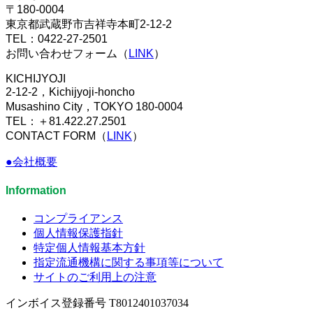
〒180-0004
東京都武蔵野市吉祥寺本町2-12-2
TEL：0422-27-2501
お問い合わせフォーム（
LINK
）
KICHIJYOJI
2-12-2，Kichijyoji-honcho
Musashino City，TOKYO 180-0004
TEL：＋81.422.27.2501
CONTACT FORM（
LINK
）
●会社概要
Information
コンプライアンス
個人情報保護指針
特定個人情報基本方針
指定流通機構に関する事項等について
サイトのご利用上の注意
インボイス登録番号 T8012401037034