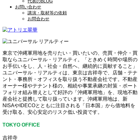
代表のBLOG
お問い合わせ
講演・取材等の依頼
お問合わせ
東京で沖縄軍用地を売りたい・買いたいの、売買・仲介・買
取ならユニバーサル・リアルティ。「ときめく時間や場所の
お手伝いをし、人・社会・自然へ、継続的に貢献すること」
ユニバーサル・リアルティは、東京は吉祥寺で、店舗・テナ
ント・事務所・オフィスを取り扱う不動産会社です。不動産
オーナー様やテナント様の、相続や事業承継の対策・ポート
フォリオ組み替えとして好評の「沖縄軍用地」を、現地不動
産会社と提携して取り扱っています。沖縄軍用地は、新
NISAやIDECOとともに注目される「日本国」から借地料を
受け取る、安心安定のリスク低い投資です。
TOKYO OFFICE
吉祥寺