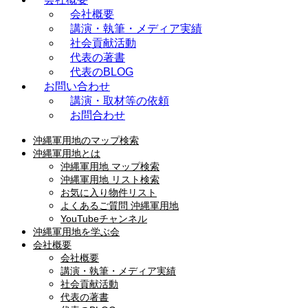
会社概要
講演・執筆・メディア実績
社会貢献活動
代表の著書
代表のBLOG
お問い合わせ
講演・取材等の依頼
お問合わせ
沖縄軍用地のマップ検索
沖縄軍用地とは
沖縄軍用地 マップ検索
沖縄軍用地 リスト検索
お気に入り物件リスト
よくあるご質問 沖縄軍用地
YouTubeチャンネル
沖縄軍用地を学ぶ会
会社概要
会社概要
講演・執筆・メディア実績
社会貢献活動
代表の著書