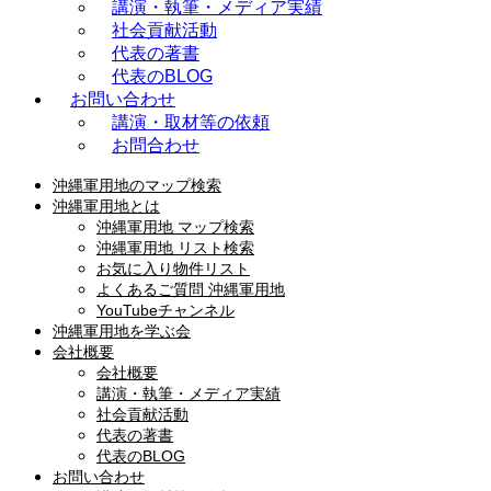
講演・執筆・メディア実績
社会貢献活動
代表の著書
代表のBLOG
お問い合わせ
講演・取材等の依頼
お問合わせ
沖縄軍用地のマップ検索
沖縄軍用地とは
沖縄軍用地 マップ検索
沖縄軍用地 リスト検索
お気に入り物件リスト
よくあるご質問 沖縄軍用地
YouTubeチャンネル
沖縄軍用地を学ぶ会
会社概要
会社概要
講演・執筆・メディア実績
社会貢献活動
代表の著書
代表のBLOG
お問い合わせ