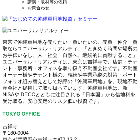
講演・取材等の依頼
お問合わせ
東京で沖縄軍用地を売りたい・買いたいの、売買・仲介・買
取ならユニバーサル・リアルティ。「ときめく時間や場所の
お手伝いをし、人・社会・自然へ、継続的に貢献すること」
ユニバーサル・リアルティは、東京は吉祥寺で、店舗・テナ
ント・事務所・オフィスを取り扱う不動産会社です。不動産
オーナー様やテナント様の、相続や事業承継の対策・ポート
フォリオ組み替えとして好評の「沖縄軍用地」を、現地不動
産会社と提携して取り扱っています。沖縄軍用地は、新
NISAやIDECOとともに注目される「日本国」から借地料を
受け取る、安心安定のリスク低い投資です。
TOKYO OFFICE
吉祥寺
〒180-0004
東京都武蔵野市吉祥寺本町2-12-2