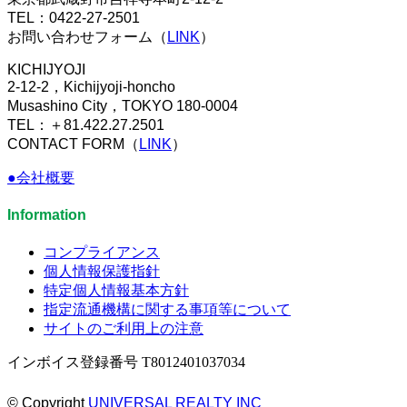
TEL：0422-27-2501
お問い合わせフォーム（
LINK
）
KICHIJYOJI
2-12-2，Kichijyoji-honcho
Musashino City，TOKYO 180-0004
TEL：＋81.422.27.2501
CONTACT FORM（
LINK
）
●会社概要
Information
コンプライアンス
個人情報保護指針
特定個人情報基本方針
指定流通機構に関する事項等について
サイトのご利用上の注意
インボイス登録番号 T8012401037034
© Copyright
UNIVERSAL REALTY INC