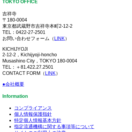
TOKYO OFFICE
吉祥寺
〒180-0004
東京都武蔵野市吉祥寺本町2-12-2
TEL：0422-27-2501
お問い合わせフォーム（
LINK
）
KICHIJYOJI
2-12-2，Kichijyoji-honcho
Musashino City，TOKYO 180-0004
TEL：＋81.422.27.2501
CONTACT FORM（
LINK
）
●会社概要
Information
コンプライアンス
個人情報保護指針
特定個人情報基本方針
指定流通機構に関する事項等について