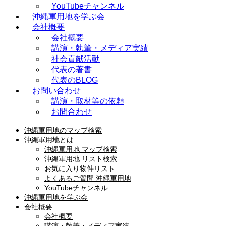
YouTubeチャンネル
沖縄軍用地を学ぶ会
会社概要
会社概要
講演・執筆・メディア実績
社会貢献活動
代表の著書
代表のBLOG
お問い合わせ
講演・取材等の依頼
お問合わせ
沖縄軍用地のマップ検索
沖縄軍用地とは
沖縄軍用地 マップ検索
沖縄軍用地 リスト検索
お気に入り物件リスト
よくあるご質問 沖縄軍用地
YouTubeチャンネル
沖縄軍用地を学ぶ会
会社概要
会社概要