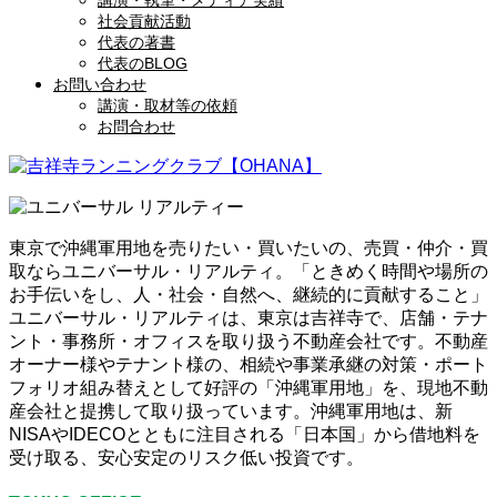
講演・執筆・メディア実績
社会貢献活動
代表の著書
代表のBLOG
お問い合わせ
講演・取材等の依頼
お問合わせ
東京で沖縄軍用地を売りたい・買いたいの、売買・仲介・買
取ならユニバーサル・リアルティ。「ときめく時間や場所の
お手伝いをし、人・社会・自然へ、継続的に貢献すること」
ユニバーサル・リアルティは、東京は吉祥寺で、店舗・テナ
ント・事務所・オフィスを取り扱う不動産会社です。不動産
オーナー様やテナント様の、相続や事業承継の対策・ポート
フォリオ組み替えとして好評の「沖縄軍用地」を、現地不動
産会社と提携して取り扱っています。沖縄軍用地は、新
NISAやIDECOとともに注目される「日本国」から借地料を
受け取る、安心安定のリスク低い投資です。