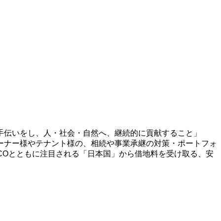
手伝いをし、人・社会・自然へ、継続的に貢献すること」
ーナー様やテナント様の、相続や事業承継の対策・ポートフォ
ECOとともに注目される「日本国」から借地料を受け取る、安