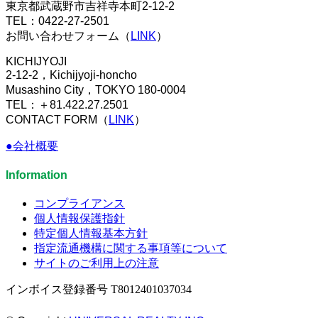
東京都武蔵野市吉祥寺本町2-12-2
TEL：0422-27-2501
お問い合わせフォーム（
LINK
）
KICHIJYOJI
2-12-2，Kichijyoji-honcho
Musashino City，TOKYO 180-0004
TEL：＋81.422.27.2501
CONTACT FORM（
LINK
）
●会社概要
Information
コンプライアンス
個人情報保護指針
特定個人情報基本方針
指定流通機構に関する事項等について
サイトのご利用上の注意
インボイス登録番号 T8012401037034