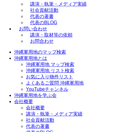
講演・執筆・メディア実績
社会貢献活動
代表の著書
代表のBLOG
お問い合わせ
講演・取材等の依頼
お問合わせ
沖縄軍用地のマップ検索
沖縄軍用地とは
沖縄軍用地 マップ検索
沖縄軍用地 リスト検索
お気に入り物件リスト
よくあるご質問 沖縄軍用地
YouTubeチャンネル
沖縄軍用地を学ぶ会
会社概要
会社概要
講演・執筆・メディア実績
社会貢献活動
代表の著書