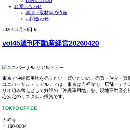
代表のBLOG
お問い合わせ
講演・取材等の依頼
お問合わせ
2026年4月30日
In
vol45週刊不動産経営20260420
東京で沖縄軍用地を売りたい・買いたいの、売買・仲介・買
ユニバーサル・リアルティは、東京は吉祥寺で、店舗・テナ
リオ組み替えとして好評の「沖縄軍用地」を、現地不動産会社
心安定のリスク低い投資です。
TOKYO OFFICE
吉祥寺
〒180-0004