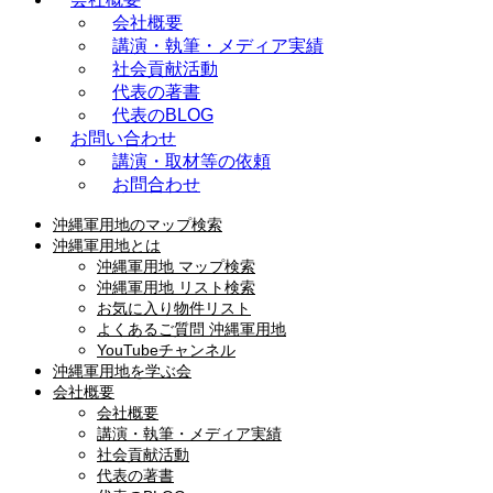
会社概要
講演・執筆・メディア実績
社会貢献活動
代表の著書
代表のBLOG
お問い合わせ
講演・取材等の依頼
お問合わせ
沖縄軍用地のマップ検索
沖縄軍用地とは
沖縄軍用地 マップ検索
沖縄軍用地 リスト検索
お気に入り物件リスト
よくあるご質問 沖縄軍用地
YouTubeチャンネル
沖縄軍用地を学ぶ会
会社概要
会社概要
講演・執筆・メディア実績
社会貢献活動
代表の著書