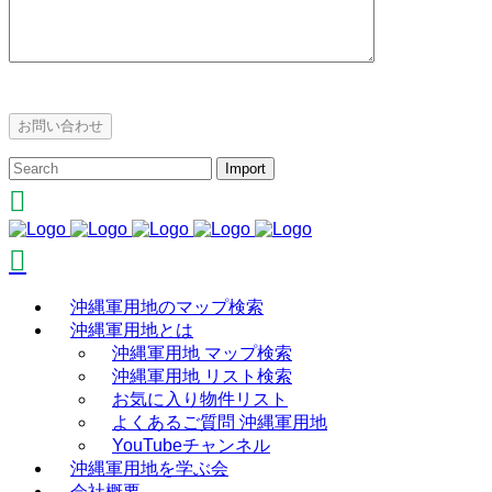
沖縄軍用地のマップ検索
沖縄軍用地とは
沖縄軍用地 マップ検索
沖縄軍用地 リスト検索
お気に入り物件リスト
よくあるご質問 沖縄軍用地
YouTubeチャンネル
沖縄軍用地を学ぶ会
会社概要