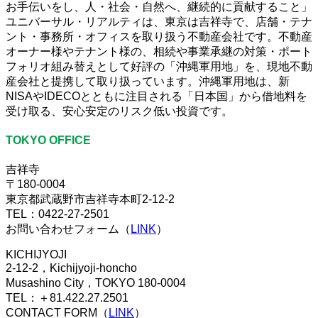
お手伝いをし、人・社会・自然へ、継続的に貢献すること」
ユニバーサル・リアルティは、東京は吉祥寺で、店舗・テナ
ント・事務所・オフィスを取り扱う不動産会社です。不動産
オーナー様やテナント様の、相続や事業承継の対策・ポート
フォリオ組み替えとして好評の「沖縄軍用地」を、現地不動
産会社と提携して取り扱っています。沖縄軍用地は、新
NISAやIDECOとともに注目される「日本国」から借地料を
受け取る、安心安定のリスク低い投資です。
TOKYO OFFICE
吉祥寺
〒180-0004
東京都武蔵野市吉祥寺本町2-12-2
TEL：0422-27-2501
お問い合わせフォーム（
LINK
）
KICHIJYOJI
2-12-2，Kichijyoji-honcho
Musashino City，TOKYO 180-0004
TEL：＋81.422.27.2501
CONTACT FORM（
LINK
）