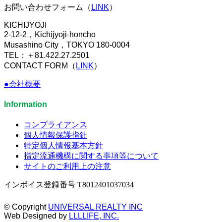
お問い合わせフォーム（
LINK
）
KICHIJYOJI
2-12-2，Kichijyoji-honcho
Musashino City，TOKYO 180-0004
TEL：＋81.422.27.2501
CONTACT FORM（
LINK
）
●会社概要
Information
コンプライアンス
個人情報保護指針
特定個人情報基本方針
指定流通機構に関する事項等について
サイトのご利用上の注意
インボイス登録番号 T8012401037034
© Copyright
UNIVERSAL REALTY INC
Web Designed by
LLLLIFE, INC.