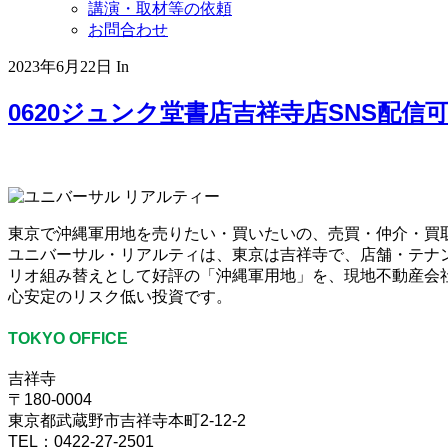
講演・取材等の依頼
お問合わせ
2023年6月22日
In
0620ジュンク堂書店吉祥寺店SNS配信
東京で沖縄軍用地を売りたい・買いたいの、売買・仲介・買
ユニバーサル・リアルティは、東京は吉祥寺で、店舗・テナ
リオ組み替えとして好評の「沖縄軍用地」を、現地不動産会社
心安定のリスク低い投資です。
TOKYO OFFICE
吉祥寺
〒180-0004
東京都武蔵野市吉祥寺本町2-12-2
TEL：0422-27-2501