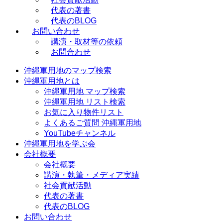
代表の著書
代表のBLOG
お問い合わせ
講演・取材等の依頼
お問合わせ
沖縄軍用地のマップ検索
沖縄軍用地とは
沖縄軍用地 マップ検索
沖縄軍用地 リスト検索
お気に入り物件リスト
よくあるご質問 沖縄軍用地
YouTubeチャンネル
沖縄軍用地を学ぶ会
会社概要
会社概要
講演・執筆・メディア実績
社会貢献活動
代表の著書
代表のBLOG
お問い合わせ