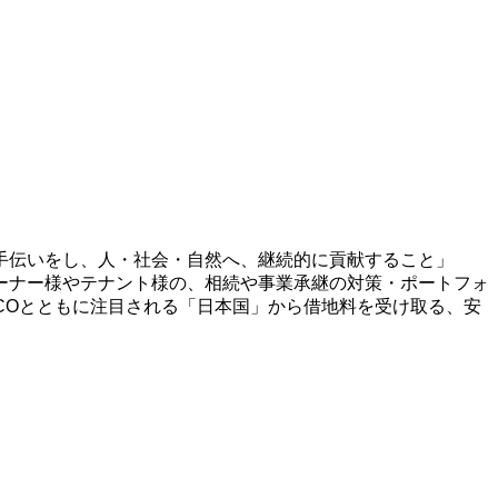
手伝いをし、人・社会・自然へ、継続的に貢献すること」
ーナー様やテナント様の、相続や事業承継の対策・ポートフォ
ECOとともに注目される「日本国」から借地料を受け取る、安