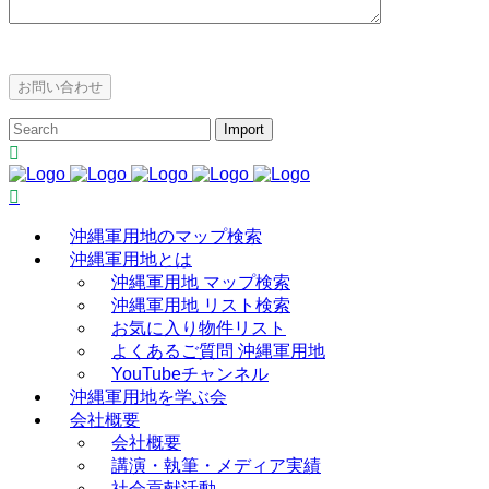
沖縄軍用地のマップ検索
沖縄軍用地とは
沖縄軍用地 マップ検索
沖縄軍用地 リスト検索
お気に入り物件リスト
よくあるご質問 沖縄軍用地
YouTubeチャンネル
沖縄軍用地を学ぶ会
会社概要
会社概要
講演・執筆・メディア実績
社会貢献活動