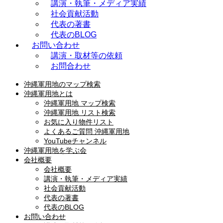
講演・執筆・メディア実績
社会貢献活動
代表の著書
代表のBLOG
お問い合わせ
講演・取材等の依頼
お問合わせ
沖縄軍用地のマップ検索
沖縄軍用地とは
沖縄軍用地 マップ検索
沖縄軍用地 リスト検索
お気に入り物件リスト
よくあるご質問 沖縄軍用地
YouTubeチャンネル
沖縄軍用地を学ぶ会
会社概要
会社概要
講演・執筆・メディア実績
社会貢献活動
代表の著書
代表のBLOG
お問い合わせ