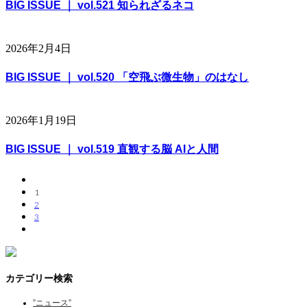
BIG ISSUE ｜ vol.521 知られざるネコ
2026年2月4日
BIG ISSUE ｜ vol.520 「空飛ぶ微生物」のはなし
2026年1月19日
BIG ISSUE ｜ vol.519 直観する脳 AIと人間
1
2
3
カテゴリー検索
”ニュース”