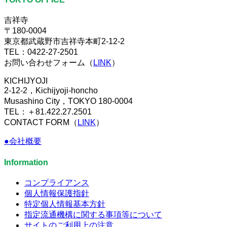
吉祥寺
〒180-0004
東京都武蔵野市吉祥寺本町2-12-2
TEL：0422-27-2501
お問い合わせフォーム（
LINK
）
KICHIJYOJI
2-12-2，Kichijyoji-honcho
Musashino City，TOKYO 180-0004
TEL：＋81.422.27.2501
CONTACT FORM（
LINK
）
●会社概要
Information
コンプライアンス
個人情報保護指針
特定個人情報基本方針
指定流通機構に関する事項等について
サイトのご利用上の注意